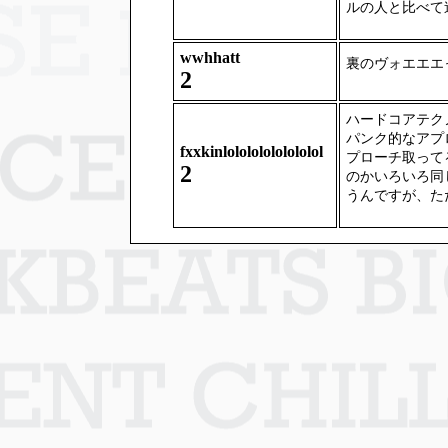
ルの人と比べて
wwhhatt
裏のヴォエエエ
2
ハードコアテク
パンク的なアプ
fxxkinlolololololololol
プローチ取って
2
のかいろいろ同
うんですが、た