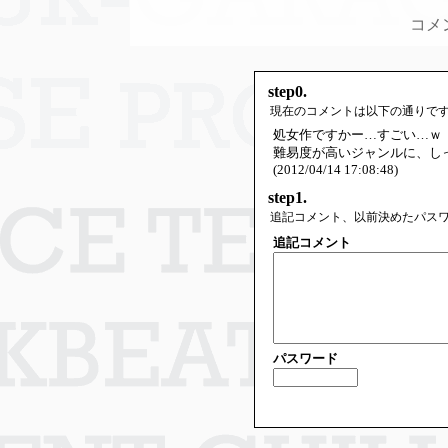
コメ
step0.
現在のコメントは以下の通りで
処女作ですかー…すごい…ｗ
難易度が高いジャンルに、し
(2012/04/14 17:08:48)
step1.
追記コメント、以前決めたパス
追記コメント
パスワード