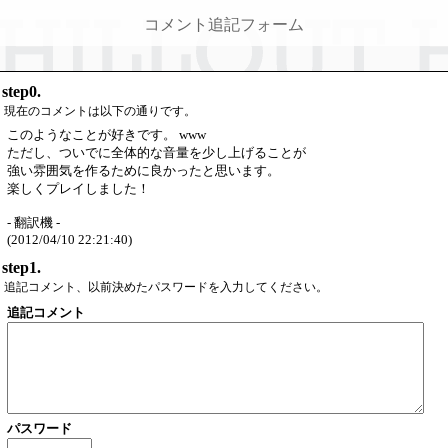
コメント追記フォーム
step0.
現在のコメントは以下の通りです。
このようなことが好きです。 www
ただし、ついでに全体的な音量を少し上げることが
強い雰囲気を作るために良かったと思います。
楽しくプレイしました！
- 翻訳機 -
(2012/04/10 22:21:40)
step1.
追記コメント、以前決めたパスワードを入力してください。
追記コメント
パスワード