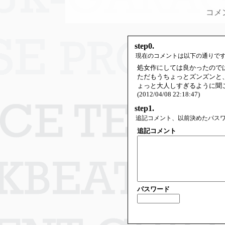
コメ
step0.
現在のコメントは以下の通りで
処女作にしては良かったので
ただもうちょっとズンズンと
ょっと大人しすぎるように聞
(2012/04/08 22:18:47)
step1.
追記コメント、以前決めたパス
追記コメント
パスワード