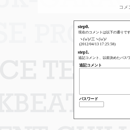
コメ
step0.
現在のコメントは以下の通りで
ヽ('ω')ﾉ三ヽ('ω')ﾉ
(2012/04/13 17:25:58)
step1.
追記コメント、以前決めたパス
追記コメント
パスワード