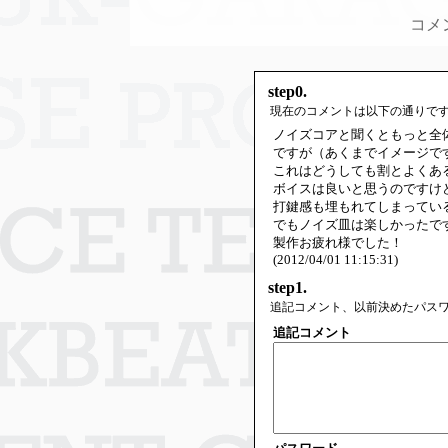
コメ
step0.
現在のコメントは以下の通りで
ノイズコアと聞くともっと全
ですが（あくまでイメージで
これはどうしても割とよくあ
ボイスは良いと思うのですけ
打鍵感も埋もれてしまってい
でもノイズ皿は楽しかったで
製作お疲れ様でした！
(2012/04/01 11:15:31)
step1.
追記コメント、以前決めたパス
追記コメント