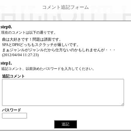
コメント追記フォーム
step0.
現在のコメントは以下の通りです。
曲は大好きです！問題は譜面です。
SPAとDPHどっちもスクラッチが厳しいです。
まぁジャンルがジャンルだから仕方ないのかもしれませんが・・・
(2012/04/04 11:27:23)
step1.
追記コメント、以前決めたパスワードを入力してください。
追記コメント
パスワード
追記