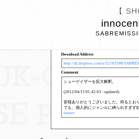
【 SH
innocent
SABREMISSIL
Download Address
http://dl.dropbox.com/u/52163598/SABREM
Comment
シューゲイザーを拡大解釈。
(2012/04/15 01:42:03 - updated)
皆様ありがとうございました。仰るとお
でも、個人的にジャンルに縛られすぎず
twitter