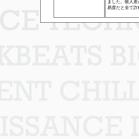
ました。個人差
易度だと全て詐