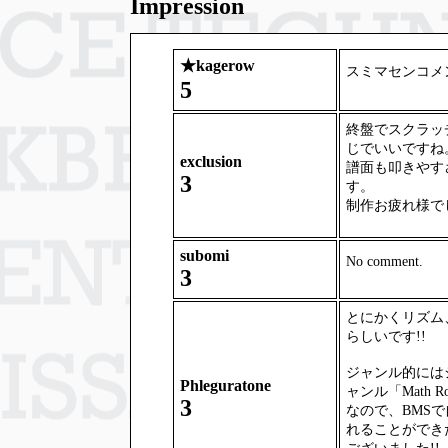
Impression
★
kagerow
スミマセンコメ
5
終盤でスクラッ
じでいいですね
exclusion
譜面も叩きやす
3
す。
制作お疲れ様で
subomi
No comment.
3
とにかくリズム
らしいです!!
ジャンル的には
Phleguratone
ャンル「Math 
3
なので、BMS
れることができ