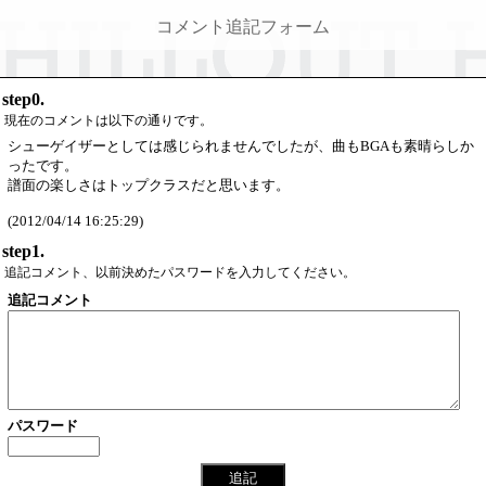
コメント追記フォーム
step0.
現在のコメントは以下の通りです。
シューゲイザーとしては感じられませんでしたが、曲もBGAも素晴らしか
ったです。
譜面の楽しさはトップクラスだと思います。
(2012/04/14 16:25:29)
step1.
追記コメント、以前決めたパスワードを入力してください。
追記コメント
パスワード
追記