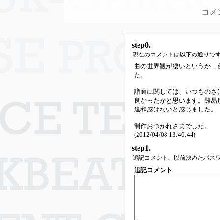
コメ
step0.
現在のコメントは以下の通りで
曲の世界観が凄いというか…
た。
譜面に関しては、いつものさ
良かったかと思います。難易
違和感はないと感じました。
制作おつかれさまでした。
(2012/04/08 13:40:44)
step1.
追記コメント、以前決めたパス
追記コメント