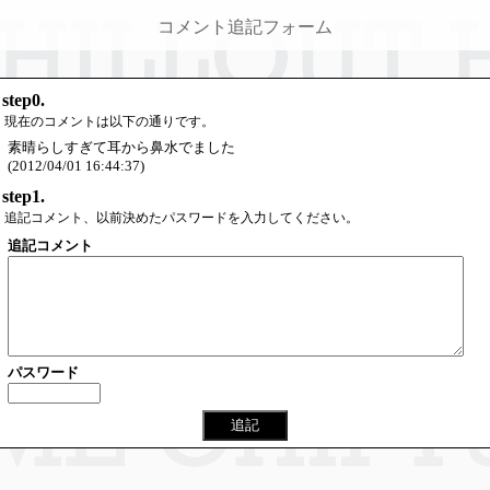
コメント追記フォーム
step0.
現在のコメントは以下の通りです。
素晴らしすぎて耳から鼻水でました
(2012/04/01 16:44:37)
step1.
追記コメント、以前決めたパスワードを入力してください。
追記コメント
パスワード
追記