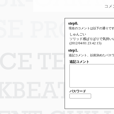
コメ
step0.
現在のコメントは以下の通りで
しゅんごい
ソリッド感ばりばりで気持い
(2012/04/01 23:42:15)
step1.
追記コメント、以前決めたパス
追記コメント
パスワード