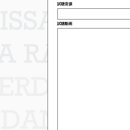
試聴音源
試聴動画