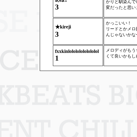
かりと馴染んで
3
変だったと思い
かっこいい！
★
kireji
リードとかメロ
3
んじゃないかな
メロディがもうちょ
fxxkinlolololololololol
くて良いかもし
1