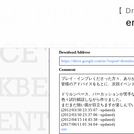
【 Dr
e
Download Address
https://drive.google.com/uc?export=d
Comment
プレイ・インプレくださった方々、あり
皆様のアドバイスをもとに、次回イベン
ドリルンベース、パーカッションが苦手
色々試行錯誤しながら作りました。
まだまだ拙い面が目立ちますが楽しんで
(2012/03/30 23:35:07 - updated)
(2012/03/30 23:37:06 - updated)
(2012/04/15 14:45:38 - updated)
(2017/06/11 01:34:04 - updated)
site