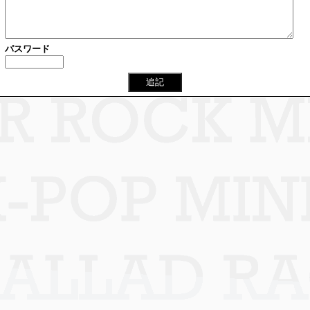
パスワード
追記