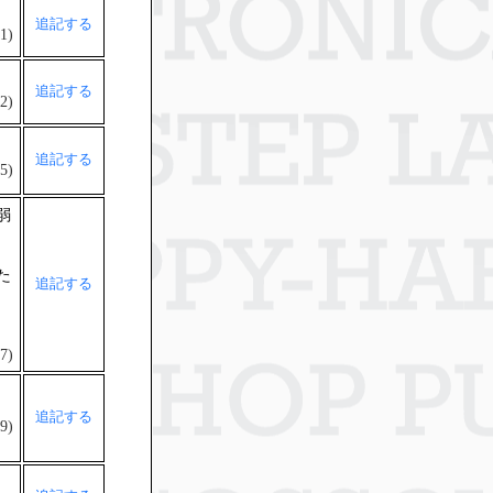
追記する
1)
追記する
2)
追記する
5)
弱
た
追記する
7)
追記する
9)