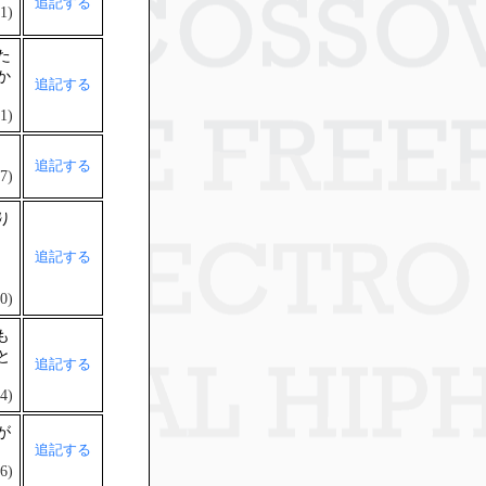
追記する
1)
た
か
追記する
1)
追記する
7)
り
追記する
0)
も
と
追記する
4)
が
追記する
6)