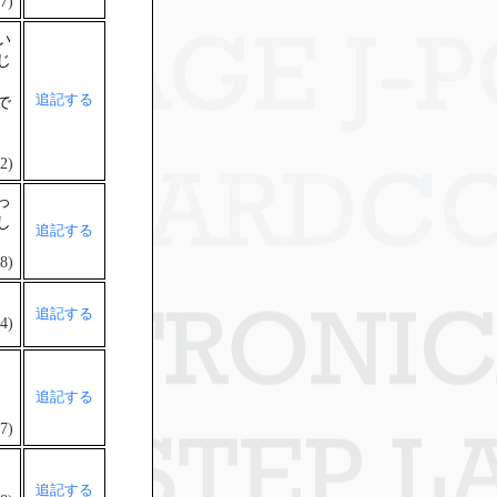
7)
い
じ
追記する
で
と
2)
っ
し
追記する
8)
追記する
4)
追記する
7)
追記する