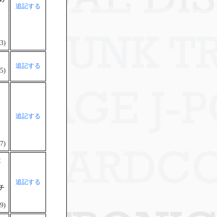
追記する
3)
追記する
5)
追記する
7)
近
追記する
チ
9)