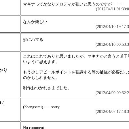
マキナってかなりメロディが強いと思うのですが・・・
(2012/04/11 01:39:0
なんか楽しい
(2012/04/10 19:17:3
妙にハマる
(2012/04/10 00:53:3
これはこれでありと思いましたが、マキナかと言うと若干
いように思えます。
かり
もう少しアピールポイントを強調する等の補強が必要だっ
のかもしれません。
制作おつかれさまでした。
(2012/04/09 09:32:2
 /
(bbangsami).......sorry
(2012/04/07 17:18:3
No comment.