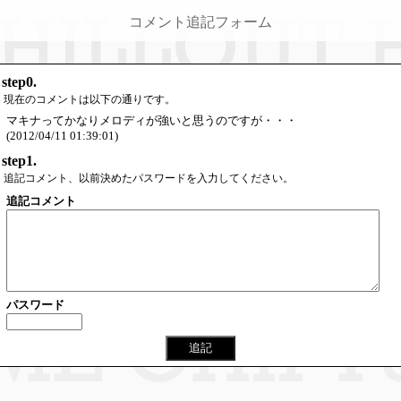
コメント追記フォーム
step0.
現在のコメントは以下の通りです。
マキナってかなりメロディが強いと思うのですが・・・
(2012/04/11 01:39:01)
step1.
追記コメント、以前決めたパスワードを入力してください。
追記コメント
パスワード
追記