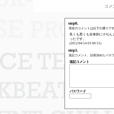
コメ
step0.
現在のコメントは以下の通りで
良くも悪くも全体的に小ぢん
ったです。
(2012/04/14 03:00:51)
step1.
追記コメント、以前決めたパス
追記コメント
パスワード