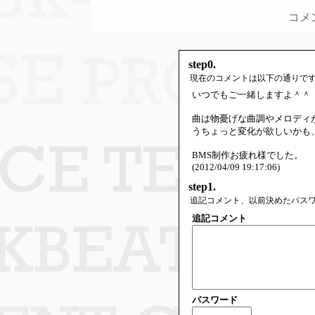
コメ
step0.
現在のコメントは以下の通りで
いつでもご一緒しますよ＾＾
曲は物憂げな曲調やメロディ
うちょっと変化が欲しいかも
BMS制作お疲れ様でした。
(2012/04/09 19:17:06)
step1.
追記コメント、以前決めたパス
追記コメント
パスワード