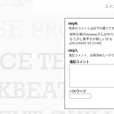
コメ
step0.
現在のコメントは以下の通りで
何年か前のmommyさんがや
もう少し派手さが欲しいかも
(2012/04/01 03:53:09)
step1.
追記コメント、以前決めたパス
追記コメント
パスワード