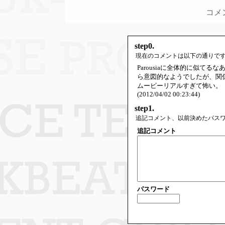
コメ
step0.
現在のコメントは以下の通りで
Parousiaに全体的に似て
ら意図的なようでしたが、関
ムービーリアルすぎて怖い。
(2012/04/02 00:23:44)
step1.
追記コメント、以前決めたパス
追記コメント
パスワード