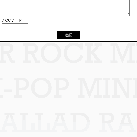
パスワード
追記