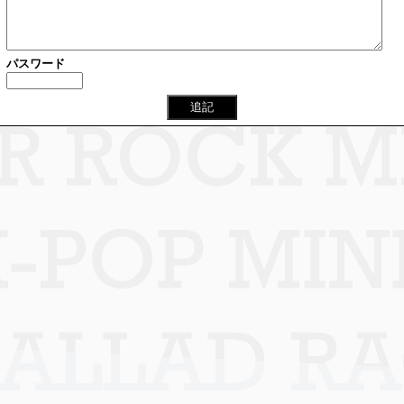
パスワード
追記