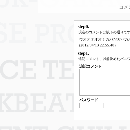
コメ
step0.
現在のコメントは以下の通りで
ウオオオオオ！ガバだガバガバだ
(2012/04/13 22:55:40)
step1.
追記コメント、以前決めたパス
追記コメント
パスワード