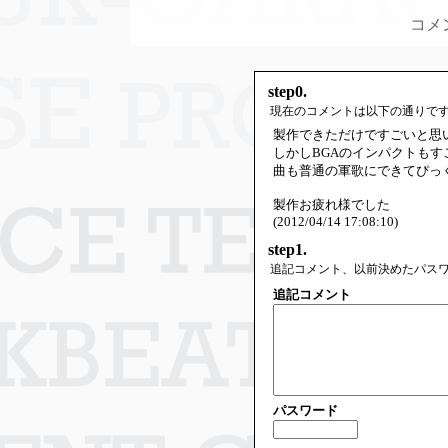
コメ
step0.
現在のコメントは以下の通りで
製作できただけですごいと思
しかしBGAのインパクトも
曲も普通の軍歌にできてぴっ
製作お疲れ様でした
(2012/04/14 17:08:10)
step1.
追記コメント、以前決めたパス
追記コメント
パスワード