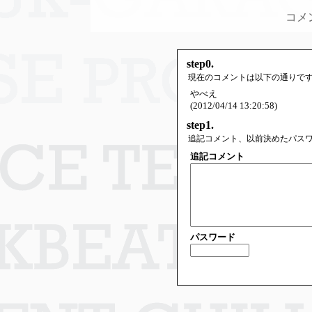
コメ
step0.
現在のコメントは以下の通りで
やべえ
(2012/04/14 13:20:58)
step1.
追記コメント、以前決めたパス
追記コメント
パスワード