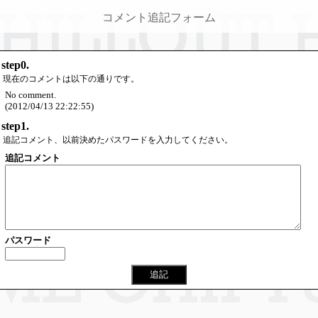
コメント追記フォーム
step0.
現在のコメントは以下の通りです。
No comment.
(2012/04/13 22:22:55)
step1.
追記コメント、以前決めたパスワードを入力してください。
追記コメント
パスワード
追記