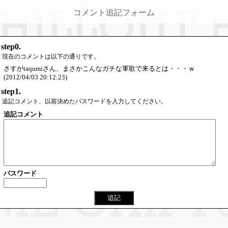
コメント追記フォーム
step0.
現在のコメントは以下の通りです。
さすがtaqumiさん、まさかこんなガチな軍歌で来るとは・・・ｗ
(2012/04/03 20:12:23)
step1.
追記コメント、以前決めたパスワードを入力してください。
追記コメント
パスワード
追記