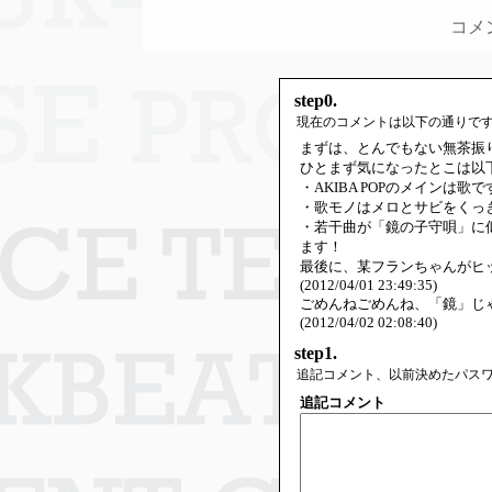
コメ
step0.
現在のコメントは以下の通りで
まずは、とんでもない無茶振
ひとまず気になったとこは以
・AKIBA POPのメインは
・歌モノはメロとサビをくっ
・若干曲が「鏡の子守唄」に
ます！
最後に、某フランちゃんがヒ
(2012/04/01 23:49:35)
ごめんねごめんね、「鏡」じ
(2012/04/02 02:08:40)
step1.
追記コメント、以前決めたパス
追記コメント