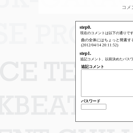
コメ
step0.
現在のコメントは以下の通りで
曲の全体にはちょっと簡素す
(2012/04/14 20:11:52)
step1.
追記コメント、以前決めたパス
追記コメント
パスワード