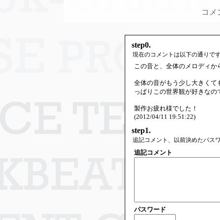
コメ
step0.
現在のコメントは以下の通りで
この音と、全体のメロディか
全体の音がもう少し大きくて
っぱりこの世界観が好きなの
製作お疲れ様でした！
(2012/04/11 19:51:22)
step1.
追記コメント、以前決めたパス
追記コメント
パスワード