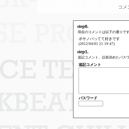
コメ
step0.
現在のコメントは以下の通りで
ボサノバってて好きです
(2012/04/01 21:19:47)
step1.
追記コメント、以前決めたパス
追記コメント
パスワード