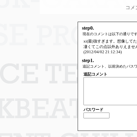
コメ
step0.
現在のコメントは以下の通りで
xi(最)強すぎます。想像し
凄くてこの点以外ありえませ
(2012/04/02 21:12:34)
step1.
追記コメント、以前決めたパス
追記コメント
パスワード