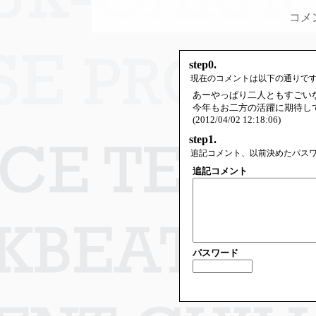
コメ
step0.
現在のコメントは以下の通りで
あーやっぱり二人ともすごい
今年もお二方の活躍に期待し
(2012/04/02 12:18:06)
step1.
追記コメント、以前決めたパス
追記コメント
パスワード