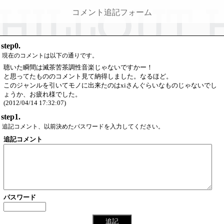
コメント追記フォーム
step0.
現在のコメントは以下の通りです。
聴いた瞬間は滅茶苦茶調性音楽じゃないですかー！
と思ってたもののコメント見て納得しました。なるほど。
このジャンルを引いてモノに出来たのはxiさんぐらいなものじゃないでし
ょうか、お疲れ様でした。
(2012/04/14 17:32:07)
step1.
追記コメント、以前決めたパスワードを入力してください。
追記コメント
パスワード
追記