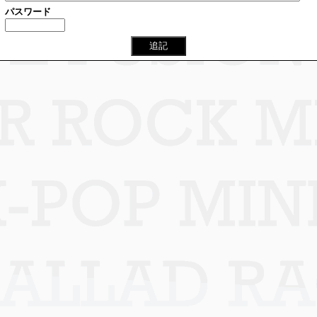
パスワード
追記