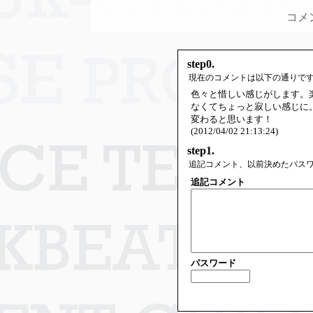
コメ
step0.
現在のコメントは以下の通りで
色々と惜しい感じがします。
なくてちょっと寂しい感じに
変わると思います！
(2012/04/02 21:13:24)
step1.
追記コメント、以前決めたパス
追記コメント
パスワード