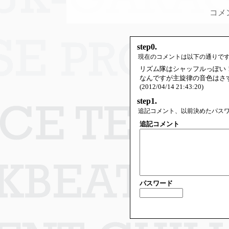
コメ
step0.
現在のコメントは以下の通りで
リズム隊はシャッフルっぽい
なんですが主旋律の音色はさ
(2012/04/14 21:43:20)
step1.
追記コメント、以前決めたパス
追記コメント
パスワード