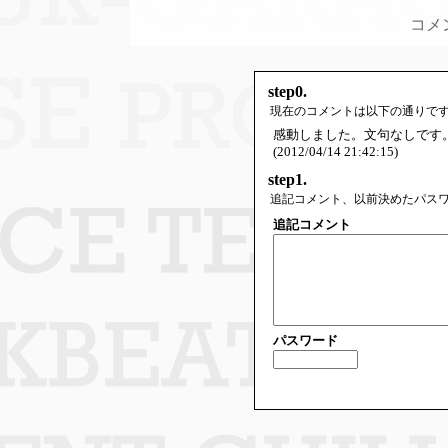
コメ
step0.
現在のコメントは以下の通りで
感動しました。文句なしです
(2012/04/14 21:42:15)
step1.
追記コメント、以前決めたパス
追記コメント
パスワード