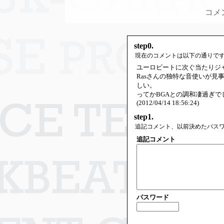
コメ
step0.
現在のコメントは以下の通りで
ユーロビートに次ぐ当たりジ
Rasさんの独特な音使いが見
しい。
ってかBGAとの調和凄過ぎで
(2012/04/14 18:56:24)
step1.
追記コメント、以前決めたパス
追記コメント
パスワード