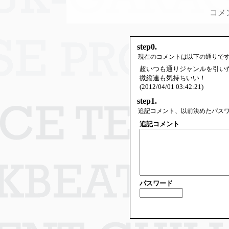
コメ
step0.
現在のコメントは以下の通りで
超いつも通りジャンルを引い
微縦連も気持ちいい！
(2012/04/01 03:42:21)
step1.
追記コメント、以前決めたパス
追記コメント
パスワード