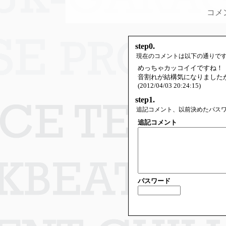
コメ
step0.
現在のコメントは以下の通りで
めっちゃカッコイイですね！
音割れが結構気になりました
(2012/04/03 20:24:15)
step1.
追記コメント、以前決めたパス
追記コメント
パスワード