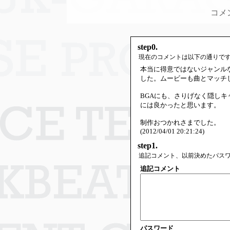
コメ
step0.
現在のコメントは以下の通りで
本当に得意ではないジャンル
した。ムービーも曲とマッチ
BGAにも、さりげなく隠しキ
には良かったと思います。
制作おつかれさまでした。
(2012/04/01 20:21:24)
step1.
追記コメント、以前決めたパス
追記コメント
パスワード