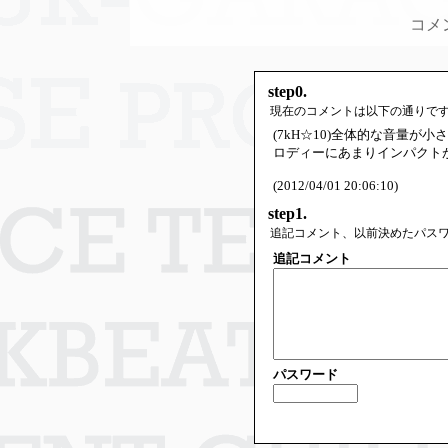
コメ
step0.
現在のコメントは以下の通りで
(7kH☆10)全体的な音量
ロディーにあまりインパクト
(2012/04/01 20:06:10)
step1.
追記コメント、以前決めたパス
追記コメント
パスワード