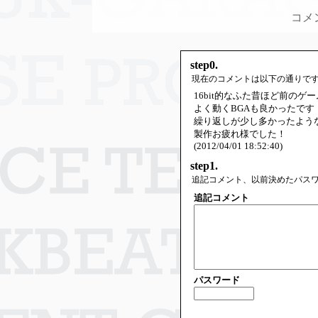
コメ
step0.
現在のコメントは以下の通りで
16bit的なふた昔ほど前の
よく動くBGAも良かったです
繰り返しが少し多かったよう
製作お疲れ様でした！
(2012/04/01 18:52:40)
step1.
追記コメント、以前決めたパス
追記コメント
パスワード