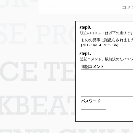
コメ
step0.
現在のコメントは以下の通りで
ものの見事に蹴散らされまし
(2012/04/14 19:59:36)
step1.
追記コメント、以前決めたパス
追記コメント
パスワード