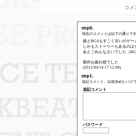
コメ
step0.
現在のコメントは以下の通りで
曲とBGAもすごく古いのゲ
しかもストーリーもあるのは
あとごめんなさいでした（BG
製作お疲れ様でした
(2012/04/14 17:12:08)
step1.
追記コメント、以前決めたパス
追記コメント
パスワード