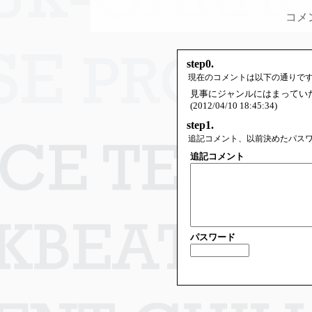
コメ
step0.
現在のコメントは以下の通りで
見事にジャンルにはまってい
(2012/04/10 18:45:34)
step1.
追記コメント、以前決めたパス
追記コメント
パスワード