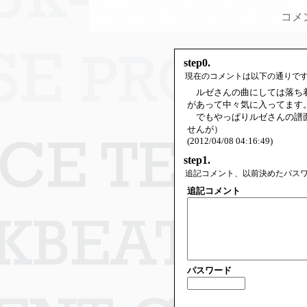
コメ
step0.
現在のコメントは以下の通りで
ルゼさんの曲にしては落ち着
があって中々気に入ってます
でもやっぱりルゼさんの譜面
せんが）
(2012/04/08 04:16:49)
step1.
追記コメント、以前決めたパス
追記コメント
パスワード