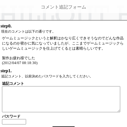
コメント追記フォーム
step0.
現在のコメントは以下の通りです。
ゲームミュージックというと解釈はかなり広くできそうなのでどんな作品
になるのか密かに気になっていましたが、ここまでゲームミュージックら
しいゲームミュージックを仕上げてくるとは素晴らしいです。
製作お疲れ様でした
(2012/04/07 08:18:30)
step1.
追記コメント、以前決めたパスワードを入力してください。
追記コメント
パスワード