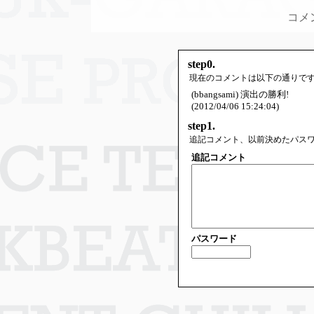
コメ
step0.
現在のコメントは以下の通りで
(bbangsami) 演出の勝利!
(2012/04/06 15:24:04)
step1.
追記コメント、以前決めたパス
追記コメント
パスワード